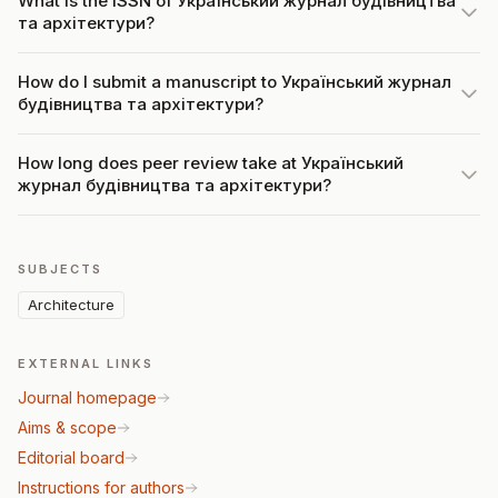
What is the ISSN of Український журнал будівництва
та архітектури?
How do I submit a manuscript to Український журнал
будівництва та архітектури?
How long does peer review take at Український
журнал будівництва та архітектури?
SUBJECTS
Architecture
EXTERNAL LINKS
Journal homepage
Aims & scope
Editorial board
Instructions for authors