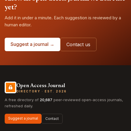
yet?
Add it in under a minute. Each suggestion is reviewed by a
human editor.
Suggest a journal →
Contact us
Open Access Journal
DIRECTORY · EST. 2026
A free directory of
20,687
peer-reviewed open-access journals,
refreshed daily.
Suggest a journal
Contact