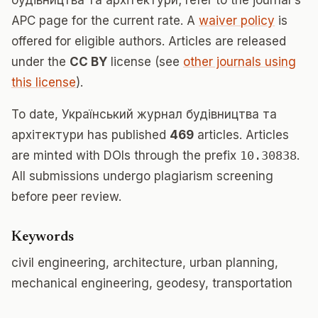
будівництва та архітектури; refer to the journal's
APC page for the current rate. A
waiver policy
is
offered for eligible authors. Articles are released
under the
CC BY
license (see
other journals using
this license
).
To date, Український журнал будівництва та
архітектури has published
469
articles. Articles
are minted with DOIs through the prefix
10.30838
.
All submissions undergo plagiarism screening
before peer review.
Keywords
civil engineering, architecture, urban planning,
mechanical engineering, geodesy, transportation