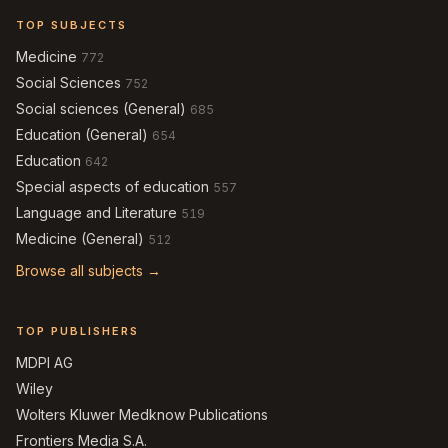
TOP SUBJECTS
Medicine
772
Social Sciences
752
Social sciences (General)
685
Education (General)
654
Education
642
Special aspects of education
557
Language and Literature
519
Medicine (General)
512
Browse all subjects →
TOP PUBLISHERS
MDPI AG
Wiley
Wolters Kluwer Medknow Publications
Frontiers Media S.A.