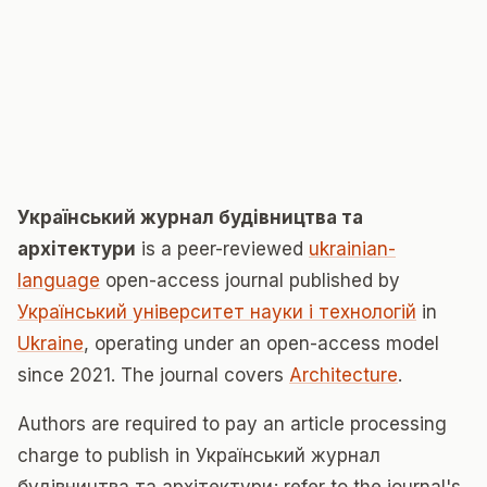
Український журнал будівництва та
архітектури
is a peer-reviewed
ukrainian-
language
open-access journal published by
Український університет науки і технологій
in
Ukraine
, operating under an open-access model
since 2021. The journal covers
Architecture
.
Authors are required to pay an article processing
charge to publish in Український журнал