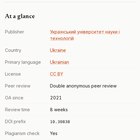
At a glance
Publisher
Український університет науки і
технологій
Country
Ukraine
Primary language
Ukrainian
License
CC BY
Peer review
Double anonymous peer review
OA since
2021
Review time
8 weeks
DOI prefix
10.30838
Plagiarism check
Yes