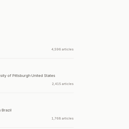
4,596 articles
sity of Pittsburgh
·
United States
2,415 articles
s
·
Brazil
1,768 articles