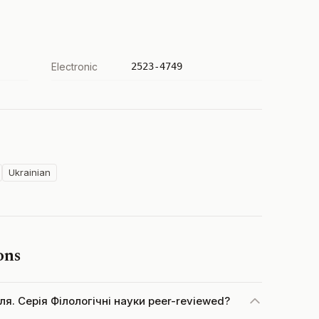
Electronic
2523-4749
Ukrainian
ons
еля. Серія Філологічні науки peer-reviewed?