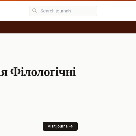
ія Філологічні
Visit journal