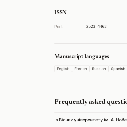
ISSN
Print
2523-4463
Manuscript languages
English
French
Russian
Spanish
Frequently asked questi
Is Вісник університету ім. А. Ноб