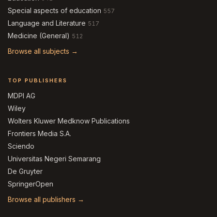
Special aspects of education
557
Language and Literature
517
Medicine (General)
512
Browse all subjects →
TOP PUBLISHERS
MDPI AG
Wiley
Wolters Kluwer Medknow Publications
Frontiers Media S.A.
Sciendo
Universitas Negeri Semarang
De Gruyter
SpringerOpen
Browse all publishers →