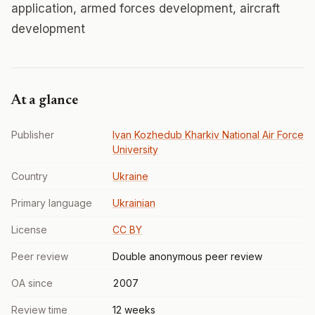
application, armed forces development, aircraft
development
At a glance
Publisher
Ivan Kozhedub Kharkiv National Air Force
University
Country
Ukraine
Primary language
Ukrainian
License
CC BY
Peer review
Double anonymous peer review
OA since
2007
Review time
12 weeks