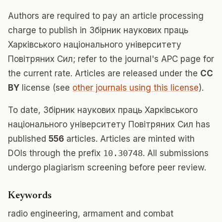
Authors are required to pay an article processing
charge to publish in Збірник наукових праць
Харківського національного університету
Повітряних Сил; refer to the journal's APC page for
the current rate. Articles are released under the
CC
BY
license (see
other journals using this license
).
To date, Збірник наукових праць Харківського
національного університету Повітряних Сил has
published
556
articles. Articles are minted with
DOIs through the prefix
10.30748
. All submissions
undergo plagiarism screening before peer review.
Keywords
radio engineering, armament and combat