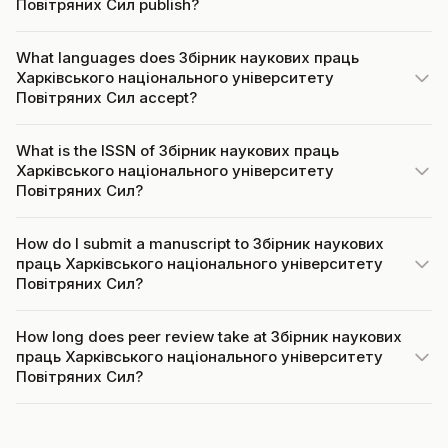
Повітряних Сил publish?
What languages does Збірник наукових праць
Харківського національного університету
Повітряних Сил accept?
What is the ISSN of Збірник наукових праць
Харківського національного університету
Повітряних Сил?
How do I submit a manuscript to Збірник наукових
праць Харківського національного університету
Повітряних Сил?
How long does peer review take at Збірник наукових
праць Харківського національного університету
Повітряних Сил?