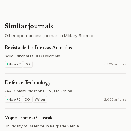
Similar journals
Other open-access journals in Military Science.
Revista de las Fuerzas Armadas
Sello Editorial ESDEG
·
Colombia
No APC
DOI
3,609 articles
Defence Technology
KeAi Communications Co., Ltd.
·
China
No APC
DOI
Waiver
2,055 articles
Vojnotehnički Glasnik
University of Defence in Belgrade
·
Serbia