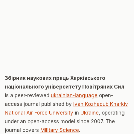
Збірник наукових праць Харківського
національного університету Повітряних Сил
is a peer-reviewed
ukrainian-language
open-
access journal published by
Ivan Kozhedub Kharkiv
National Air Force University
in
Ukraine
, operating
under an open-access model since 2007. The
journal covers
Military Science
.