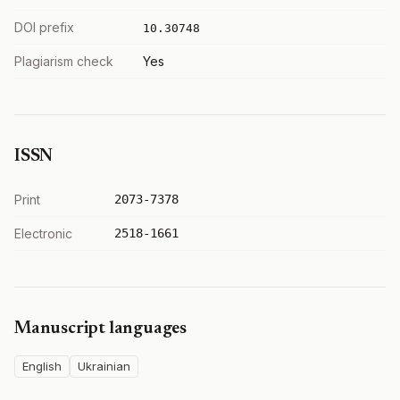
DOI prefix
10.30748
Plagiarism check
Yes
ISSN
Print
2073-7378
Electronic
2518-1661
Manuscript languages
English
Ukrainian