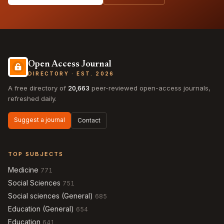
Open Access Journal
DIRECTORY · EST. 2026
A free directory of
20,663
peer-reviewed open-access journals,
refreshed daily.
Suggest a journal
Contact
TOP SUBJECTS
Medicine
771
Social Sciences
751
Social sciences (General)
685
Education (General)
654
Education
641