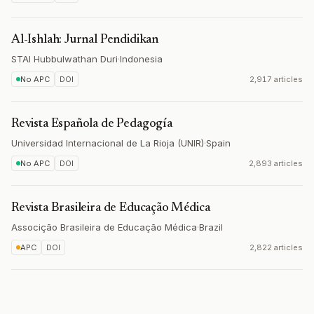
Al-Ishlah: Jurnal Pendidikan
STAI Hubbulwathan Duri
·
Indonesia
No APC
DOI
2,917 articles
Revista Española de Pedagogía
Universidad Internacional de La Rioja (UNIR)
·
Spain
No APC
DOI
2,893 articles
Revista Brasileira de Educação Médica
Associção Brasileira de Educação Médica
·
Brazil
APC
DOI
2,822 articles