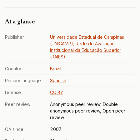
At a glance
Publisher
Universidade Estadual de Campinas
(UNICAMP), Rede de Avaliação
Institucional da Educação Superior
(RAIES)
Country
Brazil
Primary language
Spanish
License
CC BY
Peer review
Anonymous peer review, Double
anonymous peer review, Open peer
review
OA since
2007