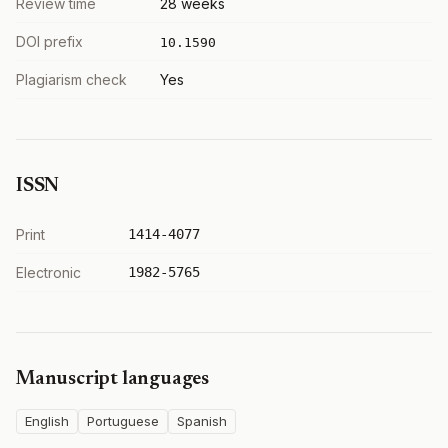
Review time
28 weeks
DOI prefix
10.1590
Plagiarism check
Yes
ISSN
Print
1414-4077
Electronic
1982-5765
Manuscript languages
English
Portuguese
Spanish