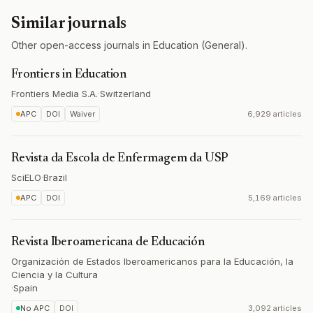
Similar journals
Other open-access journals in Education (General).
Frontiers in Education
Frontiers Media S.A.
·
Switzerland
APC
DOI
Waiver
6,929 articles
Revista da Escola de Enfermagem da USP
SciELO
·
Brazil
APC
DOI
5,169 articles
Revista Iberoamericana de Educación
Organización de Estados Iberoamericanos para la Educación, la
Ciencia y la Cultura
·
Spain
No APC
DOI
3,092 articles