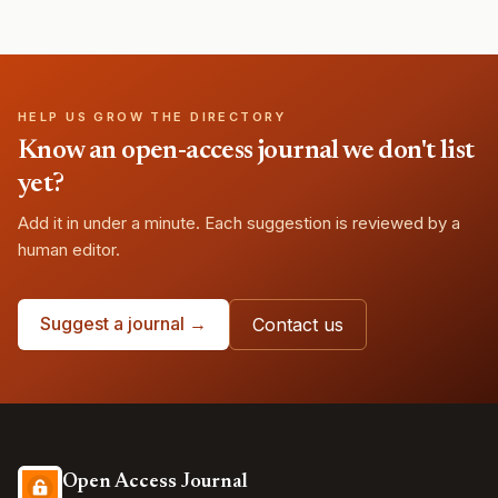
HELP US GROW THE DIRECTORY
Know an open-access journal we don't list
yet?
Add it in under a minute. Each suggestion is reviewed by a
human editor.
Suggest a journal →
Contact us
Open Access Journal