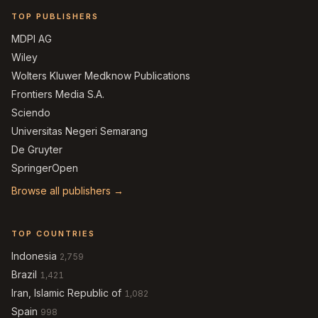
TOP PUBLISHERS
MDPI AG
Wiley
Wolters Kluwer Medknow Publications
Frontiers Media S.A.
Sciendo
Universitas Negeri Semarang
De Gruyter
SpringerOpen
Browse all publishers →
TOP COUNTRIES
Indonesia
2,759
Brazil
1,421
Iran, Islamic Republic of
1,082
Spain
998