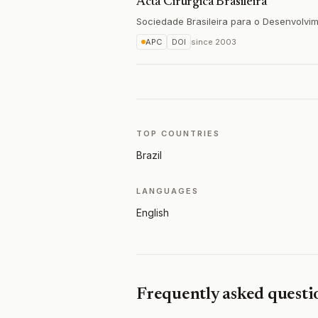
Acta Cirúrgica Brasileira
Sociedade Brasileira para o Desenvolvi
APC
DOI
since
2003
TOP COUNTRIES
Brazil
LANGUAGES
English
Frequently asked questi