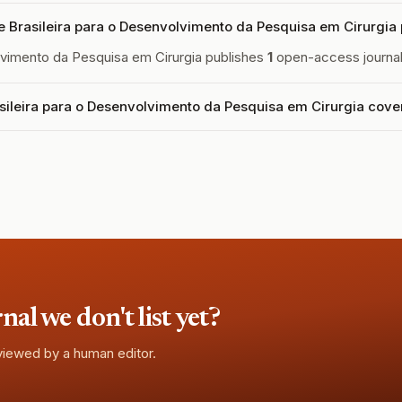
Brasileira para o Desenvolvimento da Pesquisa em Cirurgia 
lvimento da Pesquisa em Cirurgia publishes
1
open-access journal 
ileira para o Desenvolvimento da Pesquisa em Cirurgia cove
l we don't list yet?
eviewed by a human editor.