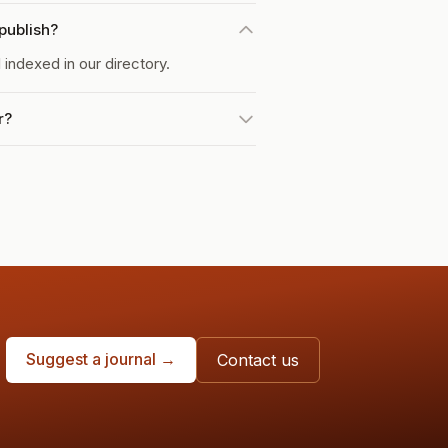
publish?
indexed in our directory.
r?
Suggest a journal →
Contact us